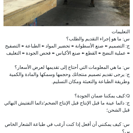
التعليمات
س: ما هو إجراء التقديم والطلب؟
ج: التصميم ← صنع الأسطوانة ← تحضير المواد ← الطباعة ← التصفيح
← عملية النضج ← القطع ← صنع الأكياس ← فحص الجودة ← التغليف
س: ما هي المعلومات التي أحتاج إلى تقديمها لعرض الأسعار؟
ج: يرجى تقديم تصميم منتجاتك وحجمها وسمكها والمادة والكمية
وطريقة الطباعة والتعبئة ومكان التسليم.
Q:
كيف يمكننا ضمان الجودة؟
ج: دائما عينة ما قبل الإنتاج قبل الإنتاج الضخم؛دائما التفتيش النهائي
قبل الشحن؛
س: كيف يمكنني أن أفعل إذا كنت أرغب في طباعة الشعار الخاص
بي؟