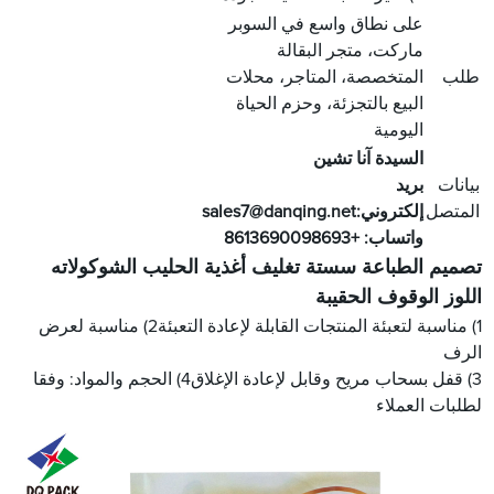
على نطاق واسع في السوبر
ماركت، متجر البقالة
طلب
المتخصصة، المتاجر، محلات
البيع بالتجزئة، وحزم الحياة
اليومية
السيدة آنا تشين
بيانات
بريد
المتصل
إلكتروني:
sales7@danqing.net
واتساب: +8613690098693
تصميم الطباعة سستة تغليف أغذية الحليب الشوكولاته
اللوز الوقوف الحقيبة
1) مناسبة لتعبئة المنتجات القابلة لإعادة التعبئة
2) مناسبة لعرض
الرف
3) قفل بسحاب مريح وقابل لإعادة الإغلاق
4) الحجم والمواد: وفقا
لطلبات العملاء