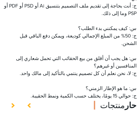
ج: أنت بحاجة إلى تقديم ملف التصميم بتنسيق Ai أو PSD أو PDF أو
PSP وما إلى ذلك.
س: كيف يمكنني بدء الطلب؟
ج: 50% من المبلغ الإجمالي كوديعة، ويمكن دفع الباقي قبل
الشحن.
س: هل يجب أن أقلق من بيع الحقائب التي تحمل شعاري إلى
المنافسين أو غيرهم؟
ج: لا، نحن نعلم أن كل تصميم ينتمي بالتأكيد إلى مالك واحد.
س: ما هو الإطار الزمني؟
ج: حوالي 15 يومًا، يختلف حسب الكمية ونمط الحقيبة.
حار
منتجات