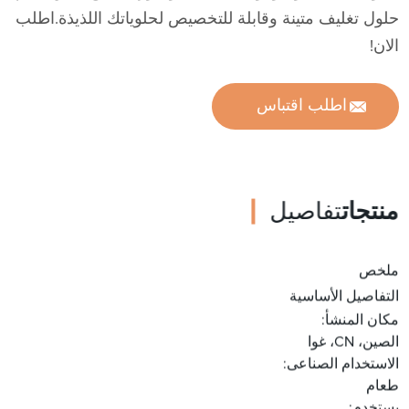
حلول تغليف متينة وقابلة للتخصيص لحلوياتك اللذيذة.اطلب
الان!
اطلب اقتباس
منتجات
تفاصيل
ملخص
التفاصيل الأساسية
مكان المنشأ:
الصين، CN، غوا
الاستخدام الصناعى:
طعام
يستخدم: