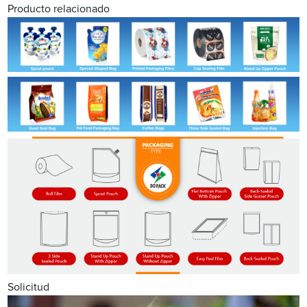
Producto relacionado
Solicitud