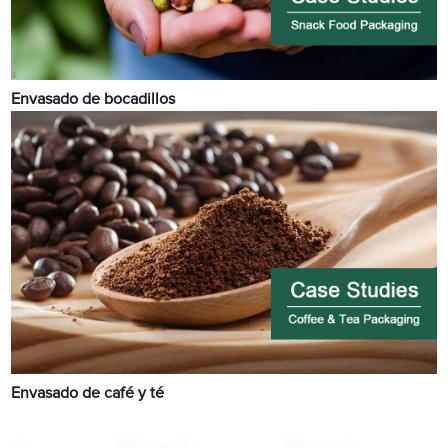
Envasado de bocadillos
Envasado de café y té