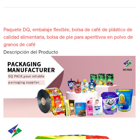
Paquete DQ, embalaje flexible, bolsa de café de plástico de
calidad alimentaria, bolsa de pie para aperitivos en polvo de
granos de café
Descripción del Producto