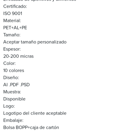
Certificado:
ISO 9001
Material:
PET+AL+PE
Tamaño:
Aceptar tamaño personalizado
Espesor:
20-200 micras
Color:
10 colores
Diseño:
AI .PDF .PSD
Muestra:
Disponible
Logo:
Logotipo del cliente aceptable
Embalaje:
Bolsa BOPP+caja de cartón