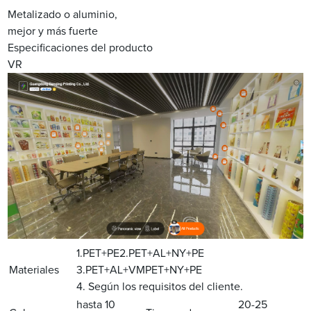
Metalizado o aluminio,
mejor y más fuerte
Especificaciones del producto
VR
1.PET+PE2.PET+AL+NY+PE
Materiales
3.PET+AL+VMPET+NY+PE
4. Según los requisitos del cliente.
hasta 10
20-25