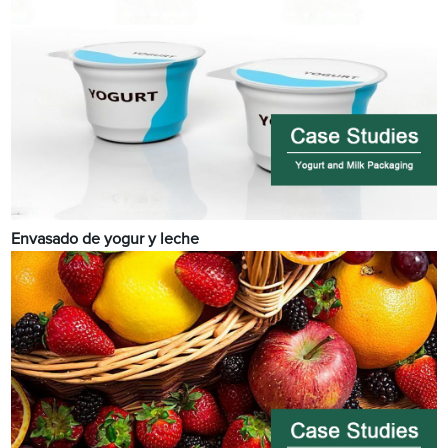
Envasado de yogur y leche