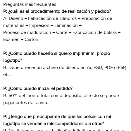
Preguntas más frecuentes
P: ¿cuál es el procedimiento de realización y pedido?
A: Diseño → Fabricación de cilindros → Preparación de
materiales → Impresión → Laminación →
Proceso de maduración → Corte → Fabricación de bolsas →
Examen → Cartón
P: ¿Cómo puedo hacerlo si quiero imprimir mi propio
logotipo?
R: Debe ofrecer un archivo de diseño en Ai, PSD, PDF o PSP,
etc.
P: ¿Cómo puedo iniciar el pedido?
R: 50% del monto total como depósito, el resto se puede
pagar antes del envío.
P: ¿Tengo que preocuparme de que las bolsas con mi
logotipo se vendan a mis competidores o a otros?
R: No. Sabemos que cada diseño definitivamente pertenece