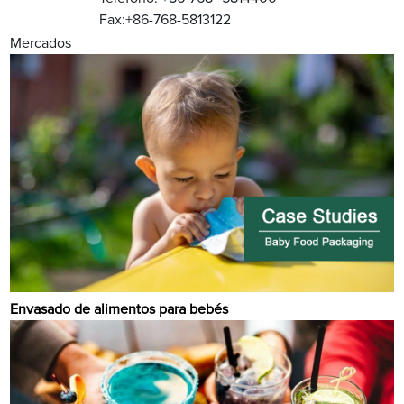
Fax:+86-768-5813122
Mercados
Envasado de alimentos para bebés