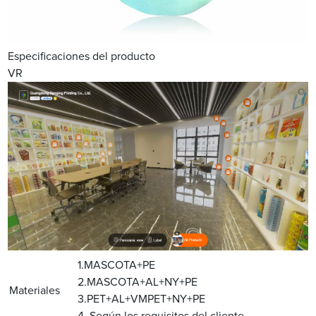
Especificaciones del producto
VR
1.MASCOTA+PE
2.MASCOTA+AL+NY+PE
Materiales
3.PET+AL+VMPET+NY+PE