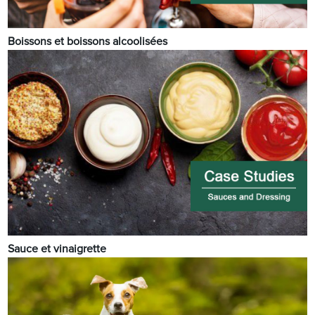
Boissons et boissons alcoolisées
Sauce et vinaigrette