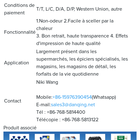
Conditions de
T/T, L/C, D/A, D/P, Western Union, autre
paiement
1.Non-odeur 2.Facile à sceller par la
chaleur
Fonctionnalité
3. Bon retrait, haute transparence 4. Effets
d'impression de haute qualité
Largement présent dans les
supermarchés, les épiciers spécialisés, les
Application
magasins, les magasins de détail, les
forfaits de la vie quotidienne
Niki Wang
Mobile:
+86-15976390454
(Whatsapp)
Contact
E-mail:
sales3@danqing.net
Tél : +86-768-5814400
Télécopie : +86-768-5813122
Produit associé