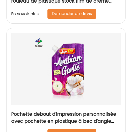
rouleau de plastique stock film de crème
glacée film de rouleau de sucette glacée
Demander un devis
En savoir plus
Pochette debout d'impression personnalisée
avec pochette en plastique à bec d'angle
pour sac d'emballage alimentaire de sauce à