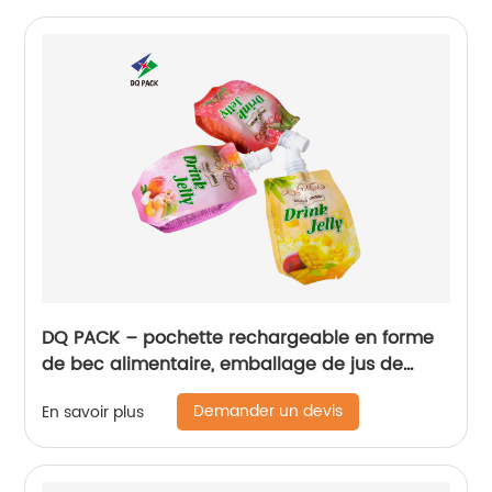
DQ PACK – pochette rechargeable en forme
de bec alimentaire, emballage de jus de
fruits, sac d'emballage de boissons
Demander un devis
En savoir plus