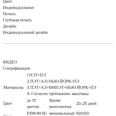
Цвет:
Индивидуальные
Печать:
Глубокая печать
Дизайн:
Индивидуальный дизайн
ВИДЕО
Спецификация
1.ПЭТ+ПЭ
2.ПЭТ+АЛ+НЬЮ-ЙОРК+ПЭ
Материалы
3.ПЭТ+АЛ+ВМПЭТ+НЬЮ-ЙОРК+ПЭ
4. Согласно требованию заказчика
до 13
Время
Цвет
20-25 дней
цветов
выполнения
EXW/ФОБ/
минимальный
50000-