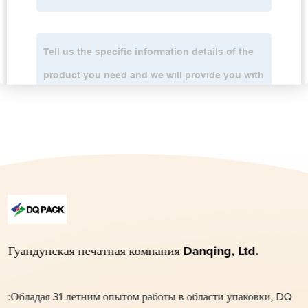
Гуандунская печатная компания Danqing, Ltd.
:Обладая 31-летним опытом работы в области упаковки, DQ