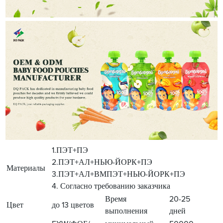
1.ПЭТ+ПЭ
2.ПЭТ+АЛ+НЬЮ-ЙОРК+ПЭ
Материалы
3.ПЭТ+АЛ+ВМПЭТ+НЬЮ-ЙОРК+ПЭ
4. Согласно требованию заказчика
Время
20-25
Цвет
до 13 цветов
выполнения
дней