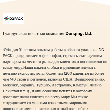
Гуандунская печатная компания Danqing, Ltd.
:Обладая 31-летним опытом работы в области упаковки, DQ
PACK придерживается философии, стремясь стать лучшим
партнером на местном рынке для клиентов и поставщиков по
всему миру.Наши пакеты-стойки и рулонные пленки с
печатью экспортируются более чем 1200 клиентам из более
чем 140 стран и регионов, включая США, Великобританию,
Мексику, Украину, Турцию, Австралию, Камерун, Ливию,
Пакистан и т. д., и они особенно ценятся и которому
доверяют наши клиенты по всему миру.Мы также
сотрудничаем со многими известными мировыми
производителями напитков для разработки гибких