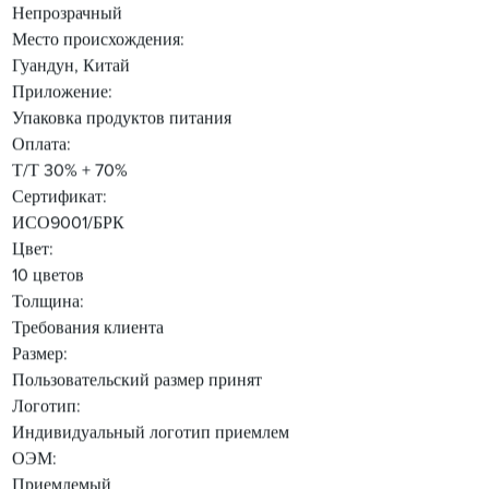
Непрозрачный
Место происхождения:
Гуандун, Китай
Приложение:
Упаковка продуктов питания
Оплата:
Т/Т 30% + 70%
Сертификат:
ИСО9001/БРК
Цвет:
10 цветов
Толщина:
Требования клиента
Размер:
Пользовательский размер принят
Логотип:
Индивидуальный логотип приемлем
ОЭМ:
Приемлемый