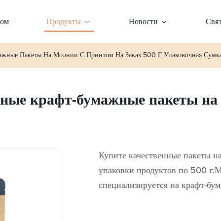
ом
Продукты
Новости
Связ
ажные Пакеты На Молнии С Принтом На Заказ 500 Г Упаковочная Сумк
ые крафт-бумажные пакеты на м
Купите качественные пакеты н
упаковки продуктов по 500 г.М
специализируется на крафт-бу