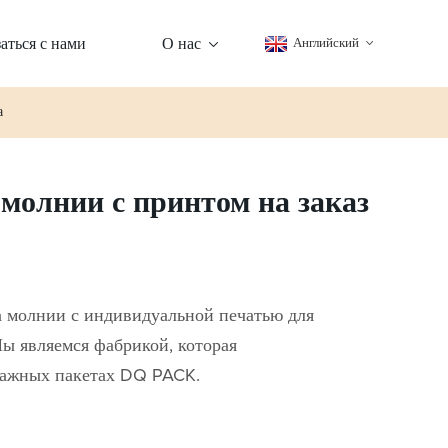
аться с нами
О нас
Английский
а
олнии с принтом на заказ
а молнии с индивидуальной печатью для
ы являемся фабрикой, которая
мажных пакетах DQ PACK.