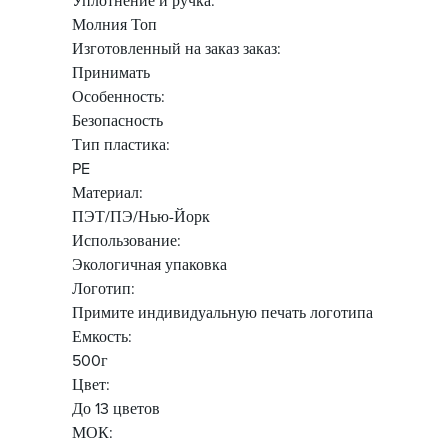
Уплотнение и ручка:
Молния Топ
Изготовленный на заказ заказ:
Принимать
Особенность:
Безопасность
Тип пластика:
PE
Материал:
ПЭТ/ПЭ/Нью-Йорк
Использование:
Экологичная упаковка
Логотип:
Примите индивидуальную печать логотипа
Емкость:
500г
Цвет:
До 13 цветов
МОК: