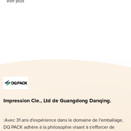
Voir plus
l'industrie de l'emballage, DQ PACK est fier de dévoiler sa
dernière innovation
Impression Cie., Ltd de Guangdong Danqing.
:Avec 31 ans d'expérience dans le domaine de l'emballage,
DQ PACK adhère à la philosophie visant à s'efforcer de