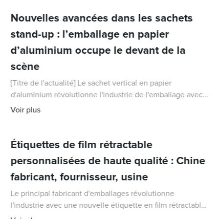
Nouvelles avancées dans les sachets
stand-up : l’emballage en papier
d’aluminium occupe le devant de la
scène
[Titre de l'actualité] Le sachet vertical en papier
d'aluminium révolutionne l'industrie de l'emballage avec
une solution durable et polyvalente [Nom/Date de la
Voir plus
publication] [VILLE], [DATE] - Dans la quête d'une solution
plus durable et v
Étiquettes de film rétractable
personnalisées de haute qualité : Chine
fabricant, fournisseur, usine
Le principal fabricant d'emballages révolutionne
l'industrie avec une nouvelle étiquette en film rétractable
Avec plus de trois décennies d'expérience dans