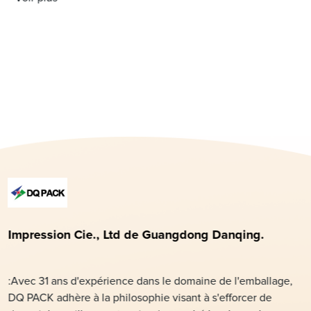
but de révolutionner l'heure des repas pour les animaux
de compagnie dans le monde entier, {Nom de
l'entreprise}, un leader pionnier en matière de nutrition
pour animaux de compagnie, a lancé
Impression Cie., Ltd de Guangdong Danqing.
:Avec 31 ans d'expérience dans le domaine de l'emballage,
DQ PACK adhère à la philosophie visant à s'efforcer de